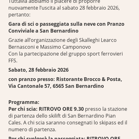
Tuttavia abbiamo il piacere di proporre
nuovamente l’uscita al sabato 28 febbraio 2026,
pertanto:
Gara di sci o passeggiata sulla neve con Pranzo
Conviviale a San Bernardino
Grazie all’organizzazione degli Skalleghi Learco
Bernasconi e Massimo Camponovo
Con la partecipazione del gruppo sport ferrovieri
FFS.
Sabato, 28 febbraio 2026
con pranzo presso: Ristorante Brocco & Posta,
Via Cantonale 57, 6565 San Bernardino
Programma:
Per chi scia: RITROVO ORE 9.30
presso la stazione
di partenza dello skilift di San Bernardino Pian
Cales. A chi scia saranno consegnati lo skipass ed il
numero di partenza.
Per chi svolgerà la passeggiata: RITROVO ORE